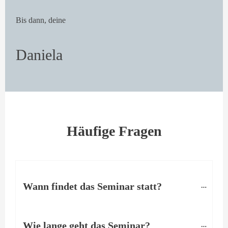
Bis dann, deine
Daniela
Häufige Fragen
Wann findet das Seminar statt?
Wie lange geht das Seminar?