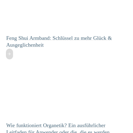
Feng Shui Armband: Schlüssel zu mehr Glück &
Ausgeglichenheit
Wie funktioniert Organetik? Ein ausführlicher
Leitfaden für Anwender oder die, die es werden