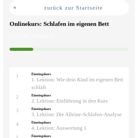
zurück zur Startseite
Onlinekurs: Schlafen im eigenen Bett
CURRENT PROGRESS
Einstiegskurs
1
1. Lektion: Wie dein Kind im eigenen Bett
schläft
Einstiegskurs
2
2. Lektion: Einführung in den Kurs
Einstiegskurs
3
3. Lektion: Die Alleine-Schlafen-Analyse
Einstiegskurs
4
4. Lektion: Auswertung 1
Einstiegskurs
5