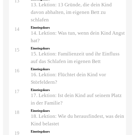
13
13. Lektion: 13 Gründe, die dein Kind
davon abhalten, im eigenen Bett zu
schlafen
Einstiegskurs
14
14. Lektion: Was tun, wenn dein Kind Angst
hat?
Einstiegskurs
15
15. Lektion: Familienzeit und ihr Einfluss
auf das Schlafen im eigenen Bett
Einstiegskurs
16
16. Lektion: Flüchtet dein Kind vor
Störfeldern?
Einstiegskurs
17
17. Lektion: Ist dein Kind auf seinem Platz
in der Familie?
Einstiegskurs
18
18. Lektion: Wie du herausfindest, was dein
Kind belastet
Einstiegskurs
19