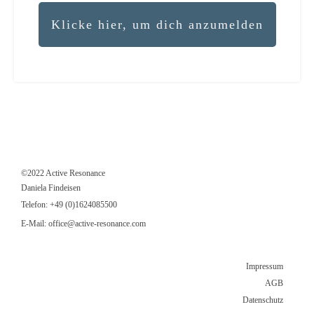
Klicke hier, um dich anzumelden
©2022 Active Resonance
Daniela Findeisen
Telefon:
+49 (0)1624085500
E-Mail:
office@active-resonance.com
Impressum
AGB
Datenschutz