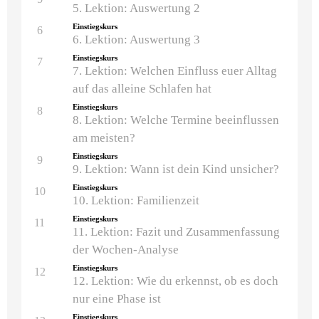
5. Lektion: Auswertung 2
Einstiegskurs
6
6. Lektion: Auswertung 3
Einstiegskurs
7
7. Lektion: Welchen Einfluss euer Alltag
auf das alleine Schlafen hat
Einstiegskurs
8
8. Lektion: Welche Termine beeinflussen
am meisten?
Einstiegskurs
9
9. Lektion: Wann ist dein Kind unsicher?
Einstiegskurs
10
10. Lektion: Familienzeit
Einstiegskurs
11
11. Lektion: Fazit und Zusammenfassung
der Wochen-Analyse
Einstiegskurs
12
12. Lektion: Wie du erkennst, ob es doch
nur eine Phase ist
Einstiegskurs