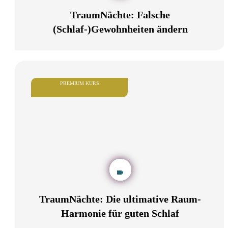
TraumNächte: Falsche
(Schlaf-)Gewohnheiten ändern
PREMIUM KURS
TraumNächte: Die ultimative Raum-
Harmonie für guten Schlaf