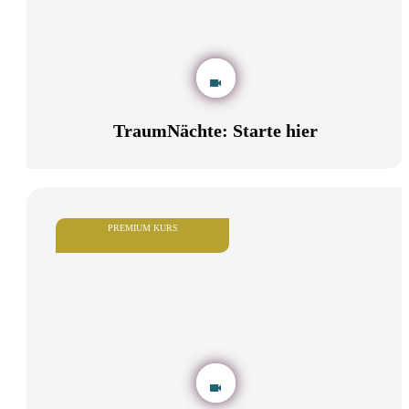
TraumNächte: Starte hier
PREMIUM KURS