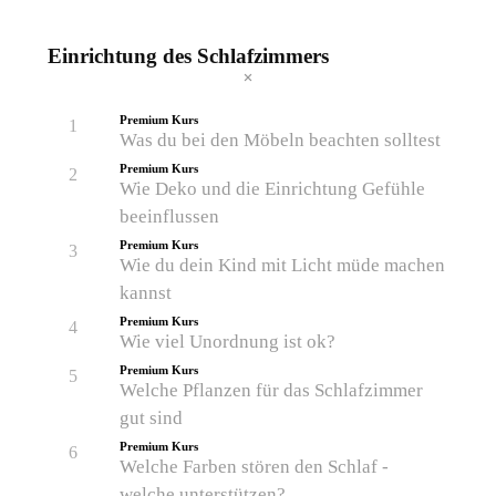
Einrichtung des Schlafzimmers
Premium Kurs
1
Was du bei den Möbeln beachten solltest
Premium Kurs
2
Wie Deko und die Einrichtung Gefühle
beeinflussen
Premium Kurs
3
Wie du dein Kind mit Licht müde machen
kannst
Premium Kurs
4
Wie viel Unordnung ist ok?
Premium Kurs
5
Welche Pflanzen für das Schlafzimmer
gut sind
Premium Kurs
6
Welche Farben stören den Schlaf -
welche unterstützen?