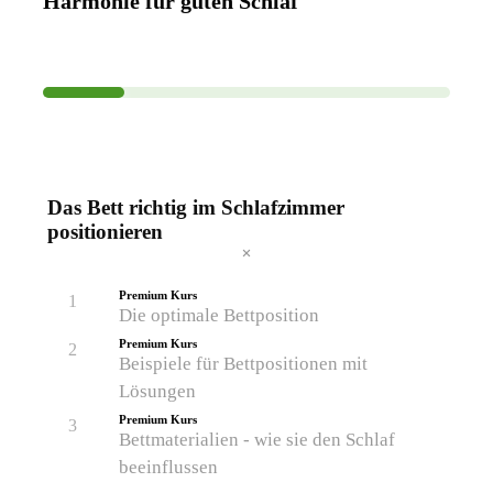
Harmonie für guten Schlaf
CURRENT PROGRESS
Das Bett richtig im Schlafzimmer
positionieren
Premium Kurs
1
Die optimale Bettposition
Premium Kurs
2
Beispiele für Bettpositionen mit
Lösungen
Premium Kurs
3
Bettmaterialien - wie sie den Schlaf
beeinflussen