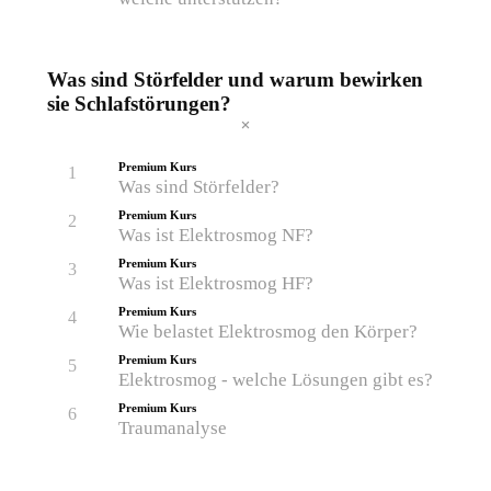
Was sind Störfelder und warum bewirken
sie Schlafstörungen?
Premium Kurs
1
Was sind Störfelder?
Premium Kurs
2
Was ist Elektrosmog NF?
Premium Kurs
3
Was ist Elektrosmog HF?
Premium Kurs
4
Wie belastet Elektrosmog den Körper?
Premium Kurs
5
Elektrosmog - welche Lösungen gibt es?
Premium Kurs
6
Traumanalyse