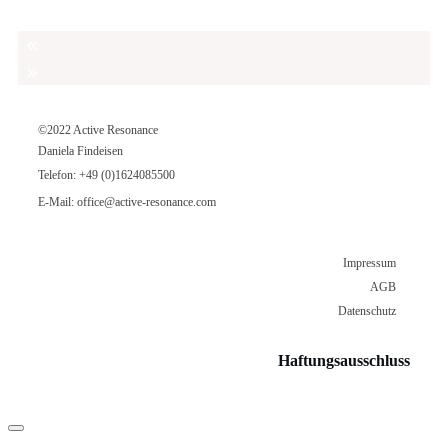
©2022 Active Resonance
Daniela Findeisen
Telefon:
+49 (0)1624085500
E-Mail:
office@active-resonance.com
Impressum
AGB
Datenschutz
Haftungsausschluss
Dialog