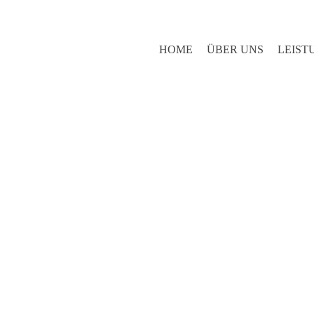
HOME
ÜBER UNS
LEIST