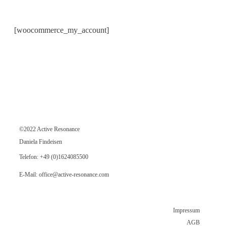
[woocommerce_my_account]
©2022 Active Resonance
Daniela Findeisen
Telefon:
+49 (0)1624085500
E-Mail:
office@active-resonance.com
Impressum
AGB