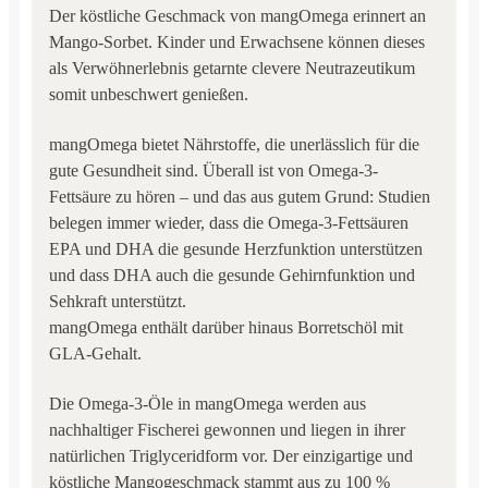
Der köstliche Geschmack von mangOmega erinnert an
Mango-Sorbet. Kinder und Erwachsene können dieses
als Verwöhnerlebnis getarnte clevere Neutrazeutikum
somit unbeschwert genießen.
mangOmega bietet Nährstoffe, die unerlässlich für die
gute Gesundheit sind. Überall ist von Omega-3-
Fettsäure zu hören – und das aus gutem Grund: Studien
belegen immer wieder, dass die Omega-3-Fettsäuren
EPA und DHA die gesunde Herzfunktion unterstützen
und dass DHA auch die gesunde Gehirnfunktion und
Sehkraft unterstützt.
mangOmega enthält darüber hinaus Borretschöl mit
GLA-Gehalt.
Die Omega-3-Öle in mangOmega werden aus
nachhaltiger Fischerei gewonnen und liegen in ihrer
natürlichen Triglyceridform vor. Der einzigartige und
köstliche Mangogeschmack stammt aus zu 100 %