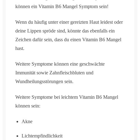
können ein Vitamin B6 Mangel Symptom sein!
Wenn du häufig unter einer gereizten Haut leidest oder
deine Lippen spröde sind, könnte das ebenfalls ein
Zeichen dafür sein, dass du einen Vitamin B6 Mangel
hast.
Weitere Symptome können eine geschwächte
Immunität sowie Zahnfleischbluten und
Wundheilungsstörungen sein.
Weitere Symptome bei leichtem Vitamin B6 Mangel
können sein:
Akne
Lichtempfindlichkeit