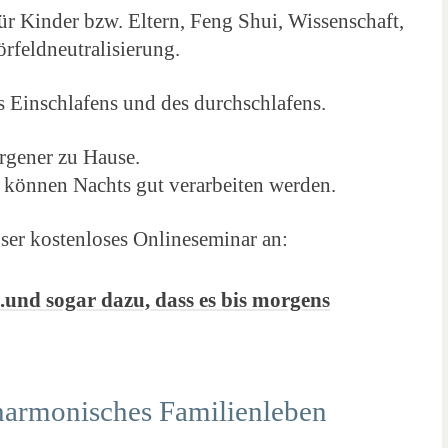
ür Kinder bzw. Eltern, Feng Shui, Wissenschaft,
rfeldneutralisierung.
s Einschlafens und des durchschlafens.
orgener zu Hause.
 können Nachts gut verarbeiten
werden.
ser kostenloses Onlineseminar an:
.
und sogar dazu, dass es bis morgens
harmonisches Familienleben