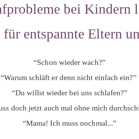
afprobleme bei Kindern l
 für entspannte Eltern u
“Schon wieder wach?”
“Warum schläft er denn nicht einfach ein?”
“Du willst wieder bei uns schlafen?”
uss doch jetzt auch mal ohne mich durchsch
“Mama! Ich muss nochmal...”