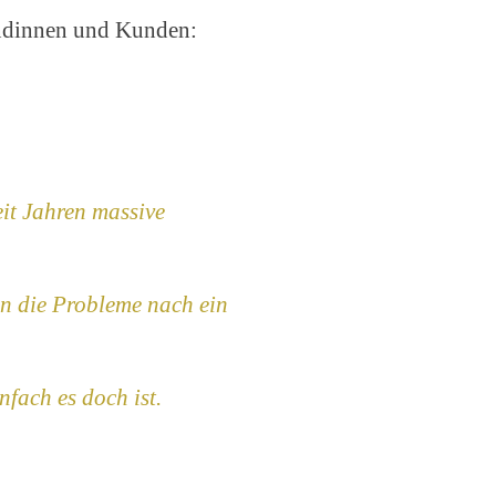
undinnen und Kunden:
eit Jahren massive
en die Probleme nach ein
nfach es doch ist.