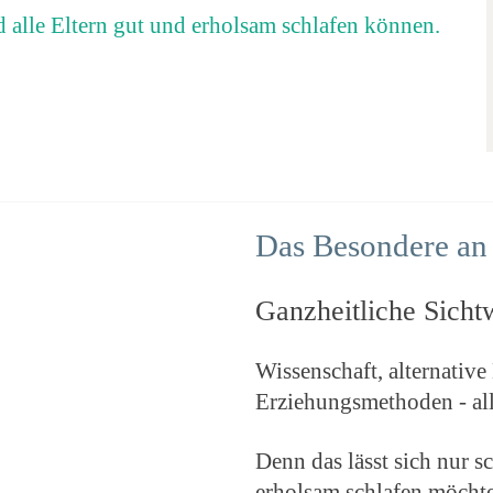
d alle Eltern gut und erholsam schlafen können.
Das Besondere an 
Ganzheitliche Sicht
Wissenschaft, alternativ
Erziehungsmethoden - al
Denn das lässt sich nur s
erholsam schlafen möchte