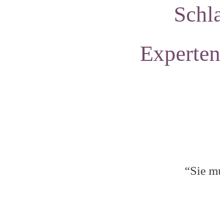
Schl
Experten
“Sie m