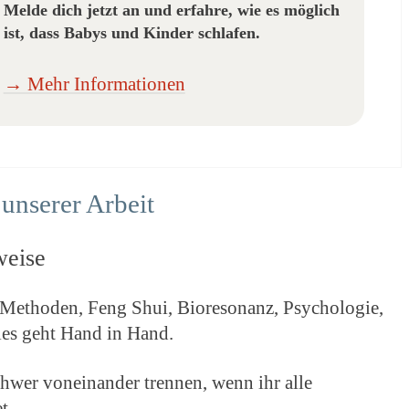
Melde dich jetzt an und erfahre, wie es möglich
ist,
dass Babys und Kinder schlafen.
→ Mehr Informationen
unserer Arbeit
weise
e Methoden, Feng Shui, Bioresonanz, Psychologie,
les geht Hand in Hand.
chwer voneinander trennen, wenn ihr alle
t.