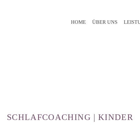
HOME
ÜBER UNS
LEIST
SCHLAFCOACHING | KINDER