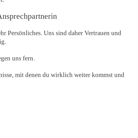
Ansprechpartnerin
ehr Persönliches. Uns sind daher Vertrauen und
ig.
gen uns fern.
isse, mit denen du wirklich weiter kommst und