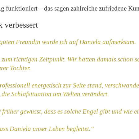
ng funktioniert – das sagen zahlreiche zufriedene K
k verbessert
guten Freundin wurde ich auf Daniela aufmerksam.
 zum richtigen Zeitpunkt. Wir hatten damals schon s
rer Tochter.
fessionell energetisch zur Seite stand, verschwand
die Schlafsituation um Welten verändert.
früher gewusst, dass es solche Engel gibt und wie ei
dass Daniela unser Leben begleitet.“